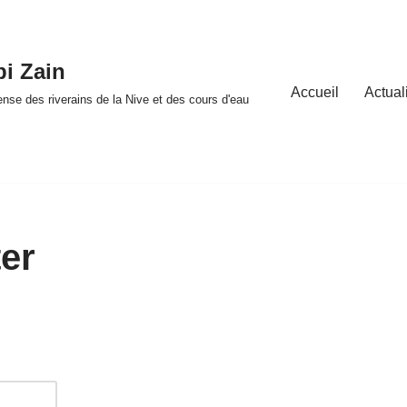
bi Zain
Accueil
Actual
fense des riverains de la Nive et des cours d'eau
er