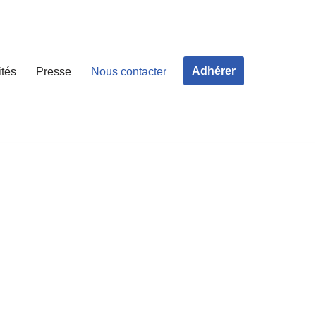
Adhérer
ités
Presse
Nous contacter