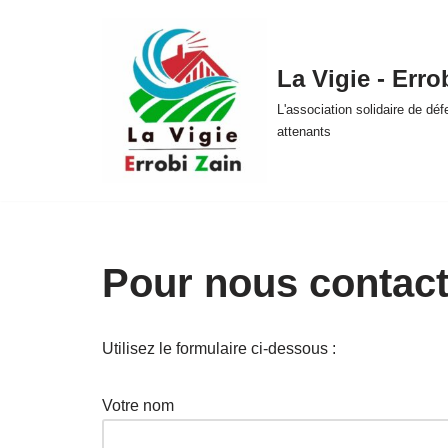
Aller
La Vigie - Erro
au
contenu
L'association solidaire de dé
attenants
Pour nous contact
Utilisez le formulaire ci-dessous :
Votre nom