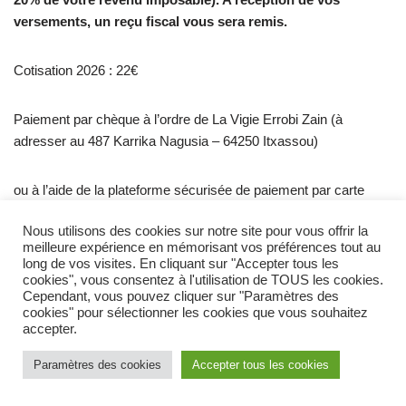
versements, un reçu fiscal vous sera remis.
Cotisation 2026 : 22€
Paiement par chèque à l’ordre de La Vigie Errobi Zain (à
adresser au 487 Karrika Nagusia – 64250 Itxassou)
ou à l’aide de la plateforme sécurisée de paiement par carte
bleue ci-dessous
Nous utilisons des cookies sur notre site pour vous offrir la
meilleure expérience en mémorisant vos préférences tout au
long de vos visites. En cliquant sur "Accepter tous les
Adhérer ou nous soutenir
cookies", vous consentez à l'utilisation de TOUS les cookies.
Cependant, vous pouvez cliquer sur "Paramètres des
Merci | Milesker
cookies" pour sélectionner les cookies que vous souhaitez
accepter.
Neve
| Propulsé par
WordPress
Paramètres des cookies
Accepter tous les cookies
Politique de confidentialité